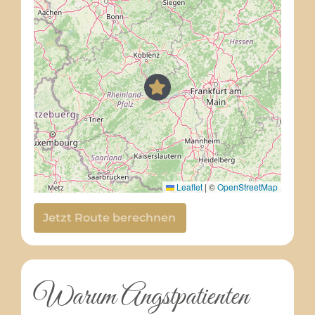
Leaflet
|
©
OpenStreetMap
Jetzt Route berechnen
Warum Angstpatienten