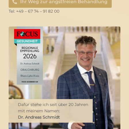
Ihr Weg zur angstfreien Behandlung
Tel: +49 – 67 74 – 91 82 00
Dafür stehe ich seit über 20 Jahren
mit meinem Namen:
Dr. Andreas Schmidt