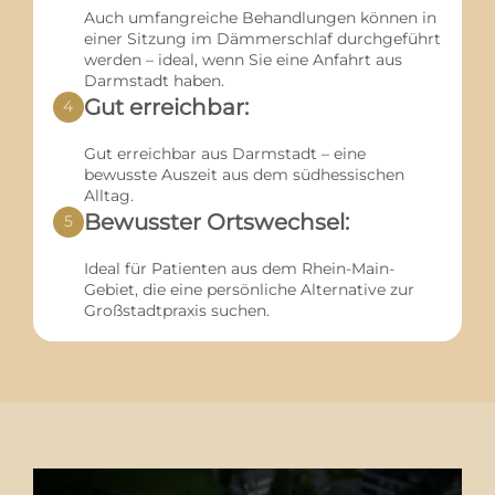
Auch umfangreiche Behandlungen können in
einer Sitzung im Dämmerschlaf durchgeführt
werden – ideal, wenn Sie eine Anfahrt aus
Darmstadt haben.
Gut erreichbar:
4
Gut erreichbar aus Darmstadt – eine
bewusste Auszeit aus dem südhessischen
Alltag.
Bewusster Ortswechsel:
5
Ideal für Patienten aus dem Rhein-Main-
Gebiet, die eine persönliche Alternative zur
Großstadtpraxis suchen.