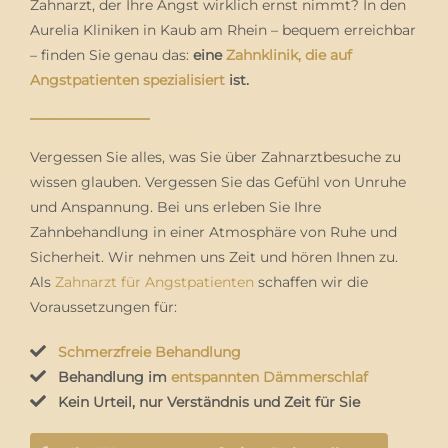
Zahnarzt, der Ihre Angst wirklich ernst nimmt? In den
Aurelia Kliniken in Kaub am Rhein – bequem erreichbar
– finden Sie genau das:
eine
Zahnklinik, die auf
Angstpatienten spezialisiert
ist.
Vergessen Sie alles, was Sie über Zahnarztbesuche zu
wissen glauben. Vergessen Sie das Gefühl von Unruhe
und Anspannung. Bei uns erleben Sie Ihre
Zahnbehandlung in einer Atmosphäre von Ruhe und
Sicherheit. Wir nehmen uns Zeit und hören Ihnen zu.
Als
Zahnarzt für Angstpatienten
schaffen wir die
Voraussetzungen für:
Schmerzfreie Behandlung
Behandlung im
entspannten Dämmerschlaf
Kein Urteil, nur Verständnis und Zeit für Sie