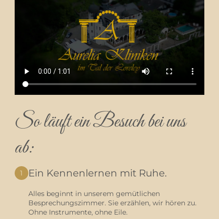
So läuft ein Besuch bei uns
ab:
Ein Kennenlernen mit Ruhe.
1
Alles beginnt in unserem gemütlichen
Besprechungszimmer. Sie erzählen, wir hören zu.
Ohne Instrumente, ohne Eile.