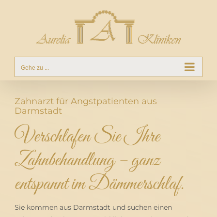
Zum
Inhalt
springen
Gehe zu ...
Zahnarzt für Angstpatienten aus
Darmstadt
Verschlafen Sie Ihre
Zahnbehandlung – ganz
entspannt im Dämmerschlaf.
Sie kommen aus Darmstadt und suchen einen