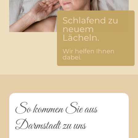
Schlafend zu
neuem
Lächeln.
Wir helfen Ihnen
dabei.
So kommen Sie aus
Darmstadt zu uns