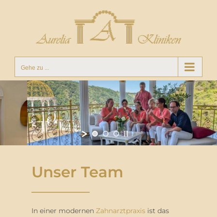
Zum
Inhalt
springen
Gehe zu ...
Unser Team
In einer modernen
Zahnarztpraxis
ist das