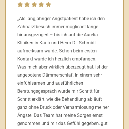
„Als langjähriger Angstpatient habe ich den
Zahnarztbesuch immer möglichst lange
hinausgezögert – bis ich auf die Aurelia
Kliniken in Kaub und Herrn Dr. Schmidt
aufmerksam wurde. Schon beim ersten
Kontakt wurde ich herzlich empfangen.
Was mich aber wirklich überzeugt hat, ist der
angebotene Dämmerschlaf. In einem sehr
einfühlsamen und ausführlichen
Beratungsgespräch wurde mir Schritt für
Schritt erklärt, wie die Behandlung abläuft –
ganz ohne Druck oder Verharmlosung meiner
Ängste. Das Team hat meine Sorgen ernst
genommen und mir das Gefühl gegeben, gut