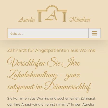
Zum
Inhalt
springen
Gehe zu ...
Zahnarzt für Angstpatienten aus Worms
Verschlafen Sie Ihre
Zahnbehandlung – ganz
entspannt im Dämmerschlaf.
Sie kommen aus Worms und suchen einen Zahnarzt,
der Ihre Angst wirklich ernst nimmt? In den Aurelia