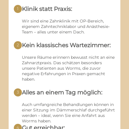
Klinik statt Praxis:
1
Wir sind eine Zahnklinik mit OP-Bereich,
eigenem Zahntechniklabor und Anästhesie-
Team – alles unter einem Dach.
Kein klassisches Wartezimmer:
2
Unsere Räume erinnern bewusst nicht an eine
Zahnarztpraxis. Das schätzen besonders
unsere Patienten aus Worms, die zuvor
negative Erfahrungen in Praxen gemacht
haben.
Alles an einem Tag möglich:
3
Auch umfangreiche Behandlungen können in
einer Sitzung im Dämmerschlaf durchgeführt
werden – ideal, wenn Sie eine Anfahrt aus
Worms haben.
Gut erreichbar:
4