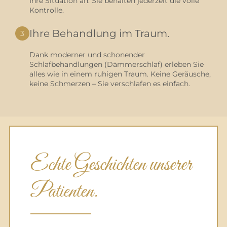
Ihre Situation an. Sie behalten jederzeit die volle
Kontrolle.
Ihre Behandlung im Traum.
3
Dank moderner und schonender
Schlafbehandlungen (Dämmerschlaf) erleben Sie
alles wie in einem ruhigen Traum. Keine Geräusche,
keine Schmerzen – Sie verschlafen es einfach.
Echte Geschichten unserer
Patienten.